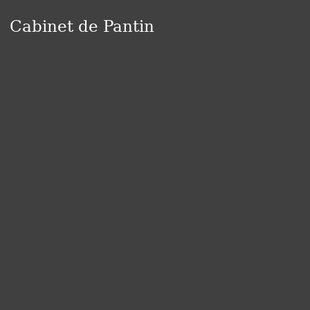
Cabinet de Pantin
Panneau de gestion des cookies