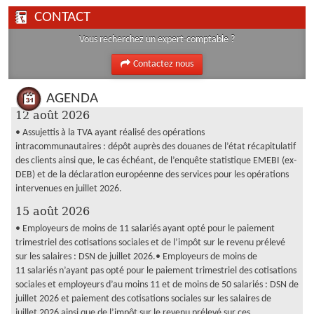
CONTACT
Vous recherchez un expert-comptable ?
Contactez nous
AGENDA
12 août 2026
• Assujettis à la TVA ayant réalisé des opérations
intracommunautaires : dépôt auprès des douanes de l’état récapitulatif
des clients ainsi que, le cas échéant, de l’enquête statistique EMEBI (ex-
DEB) et de la déclaration européenne des services pour les opérations
intervenues en juillet 2026.
15 août 2026
• Employeurs de moins de 11 salariés ayant opté pour le paiement
trimestriel des cotisations sociales et de l’impôt sur le revenu prélevé
sur les salaires : DSN de juillet 2026.• Employeurs de moins de
11 salariés n’ayant pas opté pour le paiement trimestriel des cotisations
sociales et employeurs d’au moins 11 et de moins de 50 salariés : DSN de
juillet 2026 et paiement des cotisations sociales sur les salaires de
juillet 2026 ainsi que de l’impôt sur le revenu prélevé sur ces