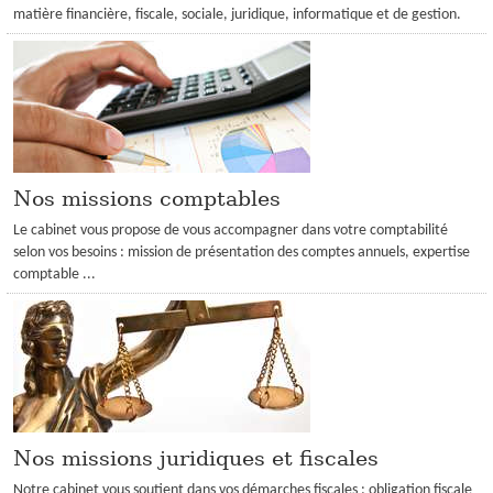
INFOS DE GESTION
matière financière, fiscale, sociale, juridique, informatique et de gestion.
OUTILS PRATIQUES
MON COMPTE
Nos missions comptables
Le cabinet vous propose de vous accompagner dans votre comptabilité
selon vos besoins : mission de présentation des comptes annuels, expertise
comptable ...
Nos missions juridiques et fiscales
Notre cabinet vous soutient dans vos démarches fiscales : obligation fiscale