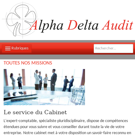
Rubriques
TOUTES NOS MISSIONS
LE CABINET
NOTRE ÉQUIPE
NOS MISSIONS
CONTACT
Le service du Cabinet
PLAN D'ACCÈS
L'expert-comptable, spécialiste pluridisciplinaire, dispose de compétences
FILS D'ACTUALITÉS
étendues pour vous suivre et vous conseiller durant toute la vie de votre
entreprise. Notre cabinet met à votre disposition un savoir-faire reconnu en