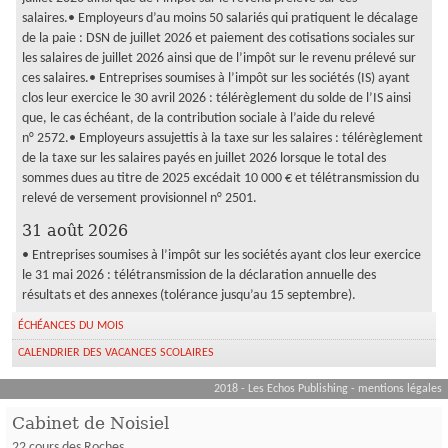
salaires.• Employeurs d’au moins 50 salariés qui pratiquent le décalage
de la paie : DSN de juillet 2026 et paiement des cotisations sociales sur
les salaires de juillet 2026 ainsi que de l’impôt sur le revenu prélevé sur
ces salaires.• Entreprises soumises à l’impôt sur les sociétés (IS) ayant
clos leur exercice le 30 avril 2026 : télérèglement du solde de l’IS ainsi
que, le cas échéant, de la contribution sociale à l’aide du relevé
n° 2572.• Employeurs assujettis à la taxe sur les salaires : télérèglement
de la taxe sur les salaires payés en juillet 2026 lorsque le total des
sommes dues au titre de 2025 excédait 10 000 € et télétransmission du
relevé de versement provisionnel n° 2501.
31 août 2026
• Entreprises soumises à l’impôt sur les sociétés ayant clos leur exercice
le 31 mai 2026 : télétransmission de la déclaration annuelle des
résultats et des annexes (tolérance jusqu’au 15 septembre).
ÉCHÉANCES DU MOIS
CALENDRIER DES VACANCES SCOLAIRES
2018 - Les Echos Publishing -
mentions légales
Cabinet de Noisiel
22 cours des Roches